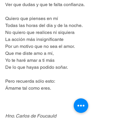
Ver que dudas y que te falta confianza.
Quiero que pienses en mí
Todas las horas del día y de la noche.
No quiero que realices ni siquiera
La acción más insignificante
Por un motivo que no sea el amor.
Que me diste amo a mí,
Yo te haré amar a ti más
De lo que hayas podido soñar.
Pero recuerda sólo esto:
Ámame tal como eres.
Hno. Carlos de Foucauld
         Circular 25
#2018
#OraryVivir