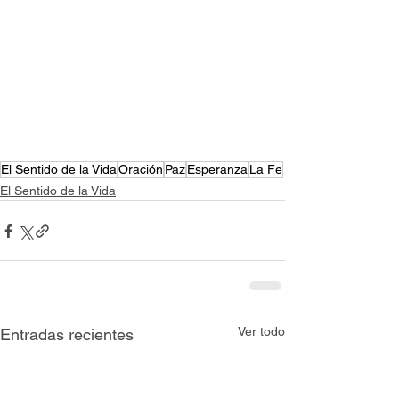
El Sentido de la Vida
Oración
Paz
Esperanza
La Fe
El Sentido de la Vida
Ver todo
Entradas recientes