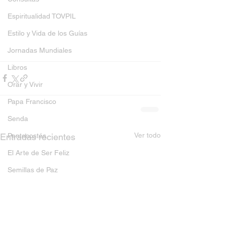
Espiritualidad TOVPIL
Estilo y Vida de los Guías
Jornadas Mundiales
Libros
Orar y Vivir
Papa Francisco
Senda
Ver todo
Entradas recientes
Pentecostés
El Arte de Ser Feliz
Semillas de Paz