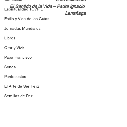
El Sentido de la Vida – Padre Ignacio 
Espiritualidad TOVPIL
Larrañaga
Estilo y Vida de los Guías
Jornadas Mundiales
Libros
Orar y Vivir
Papa Francisco
Senda
Pentecostés
El Arte de Ser Feliz
Semillas de Paz