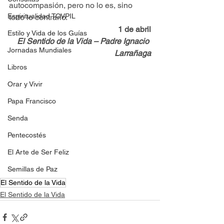
autocompasión, pero no lo es, sino 
Espiritualidad TOVPIL
todo lo contrario.
1 de abril
Estilo y Vida de los Guías
El Sentido de la Vida – Padre Ignacio 
Jornadas Mundiales
Larrañaga
Libros
Orar y Vivir
Papa Francisco
Senda
Pentecostés
El Arte de Ser Feliz
Semillas de Paz
El Sentido de la Vida
El Sentido de la Vida