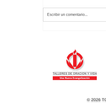
Calma y paz
Escribir un comentario...
© 2026 T