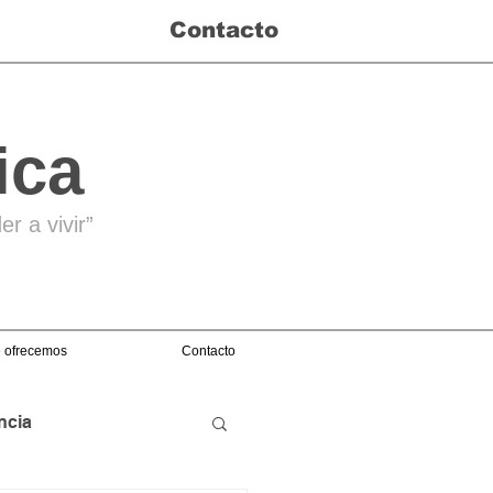
Contacto
ica
r a vivir”
 ofrecemos
Contacto
ncia