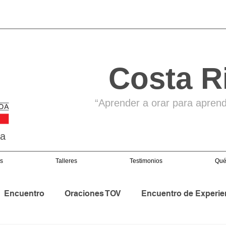
Costa R
“Aprender a orar para aprende
ga
s
Talleres
Testimonios
Qué
Encuentro
Oraciones TOV
Encuentro de Experie