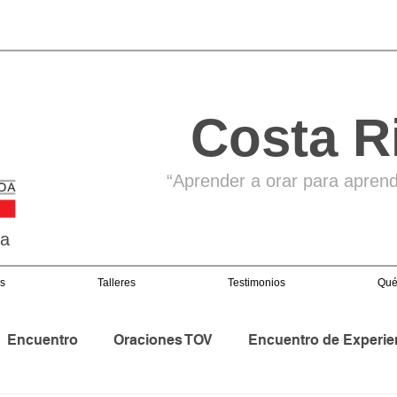
Costa R
“Aprender a orar para aprende
ga
s
Talleres
Testimonios
Qué
Encuentro
Oraciones TOV
Encuentro de Experie