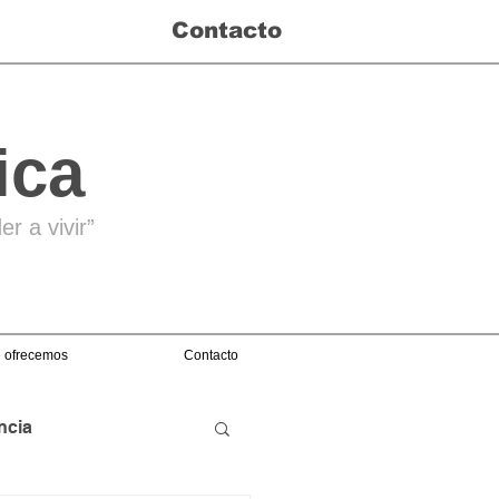
Contacto
ica
r a vivir”
 ofrecemos
Contacto
ncia