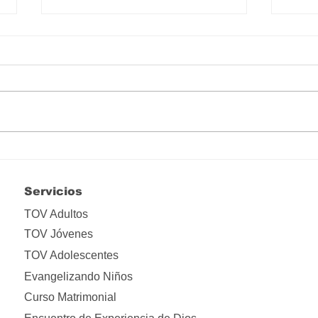
Hay que liberarse de tanta
Lo i
apropiación
ima
Servicios
TOV Adultos
TOV Jóvenes
TOV Adolescentes
Evangelizando Niños
Curso Matrimonial