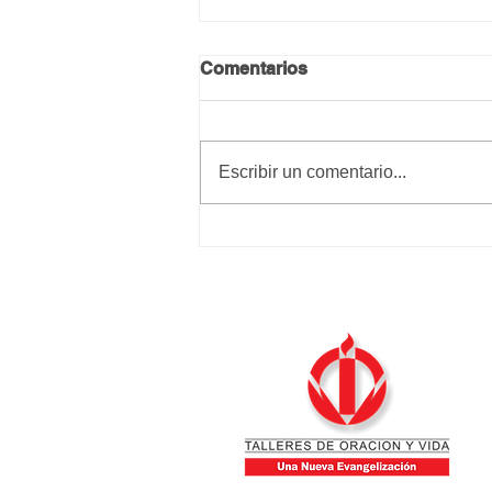
Comentarios
Calma y paz
Escribir un comentario...