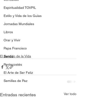
Espiritualidad TOVPIL
Estilo y Vida de los Guías
Jornadas Mundiales
Libros
Orar y Vivir
Papa Francisco
El Sentido de la Vida
Senda
Pentecostés
El Arte de Ser Feliz
Semillas de Paz
Ver todo
Entradas recientes