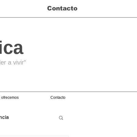
Contacto
ica
r a vivir”
 ofrecemos
Contacto
ncia