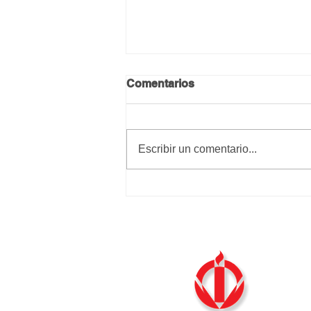
Comentarios
Calma y paz
Escribir un comentario...