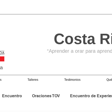
Costa R
“Aprender a orar para aprende
ga
s
Talleres
Testimonios
Qué
Encuentro
Oraciones TOV
Encuentro de Experie