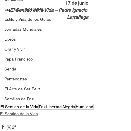
17 de junio
Espiritualidad TOVPIL
El Sentido de la Vida – Padre Ignacio 
Larrañaga
Estilo y Vida de los Guías
Jornadas Mundiales
Libros
Orar y Vivir
Papa Francisco
Senda
Pentecostés
El Arte de Ser Feliz
Semillas de Paz
El Sentido de la Vida
Paz
Libertad
Alegria
Humildad
El Sentido de la Vida