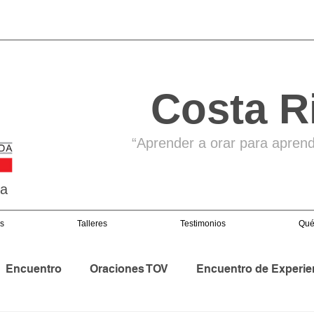
Costa R
“Aprender a orar para aprende
ga
s
Talleres
Testimonios
Qué
Encuentro
Oraciones TOV
Encuentro de Experie