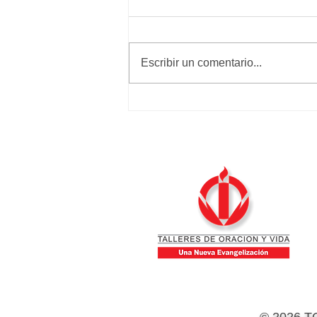
Calma y paz
Escribir un comentario...
© 2026 T