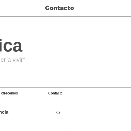
Contacto
ica
r a vivir”
 ofrecemos
Contacto
ncia