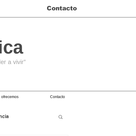
Contacto
ica
r a vivir”
 ofrecemos
Contacto
ncia