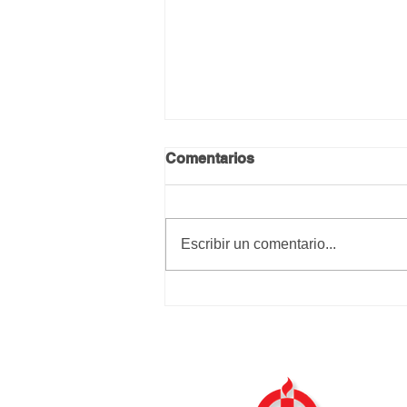
Comentarios
Calma y paz
Escribir un comentario...