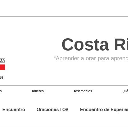
Costa R
“Aprender a orar para aprende
ga
s
Talleres
Testimonios
Qué
Encuentro
Oraciones TOV
Encuentro de Experie