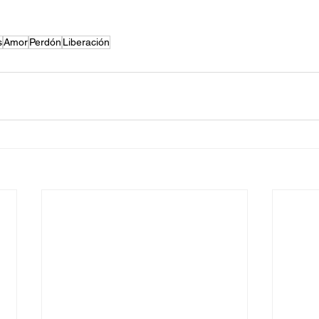
s
Amor
Perdón
Liberación