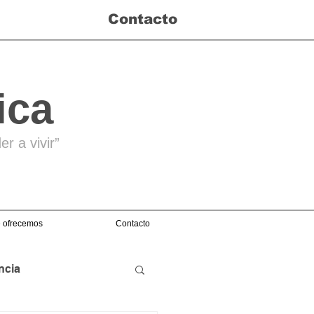
Contacto
ica
r a vivir”
 ofrecemos
Contacto
ncia