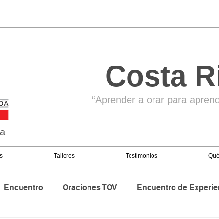
Costa R
“Aprender a orar para aprende
ga
s
Talleres
Testimonios
Qué
Encuentro
Oraciones TOV
Encuentro de Experie