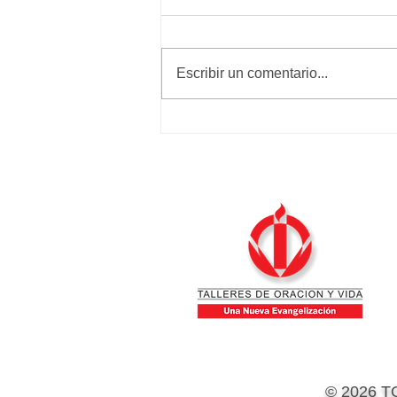
Calma y paz
Escribir un comentario...
© 2026 T