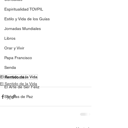
Espiritualidad TOVPIL
Estilo y Vida de los Guías
Jornadas Mundiales
Libros
Orar y Vivir
Papa Francisco
Senda
El Sentido de la Vida
Pentecostés
El Sentido de la Vida
El Arte de Ser Feliz
Semillas de Paz