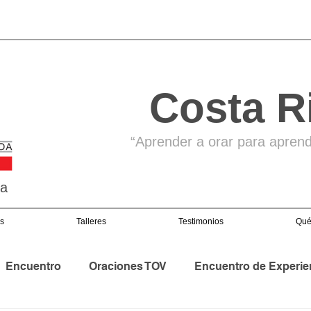
Costa R
“Aprender a orar para aprende
ga
s
Talleres
Testimonios
Qué
Encuentro
Oraciones TOV
Encuentro de Experie