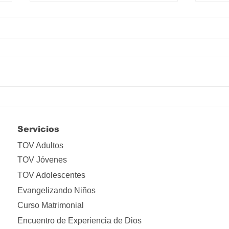
Hay que liberarse de tanta
Lo i
apropiación
ima
Servicios
TOV Adultos
TOV Jóvenes
TOV Adolescentes
Evangelizando Niños
Curso Matrimonial
Encuentro de Experiencia de Dios