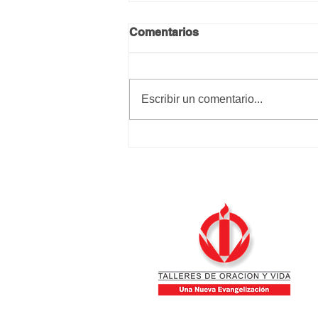
Comentarios
Calma y paz
Escribir un comentario...