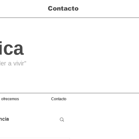
Contacto
ica
r a vivir”
 ofrecemos
Contacto
ncia