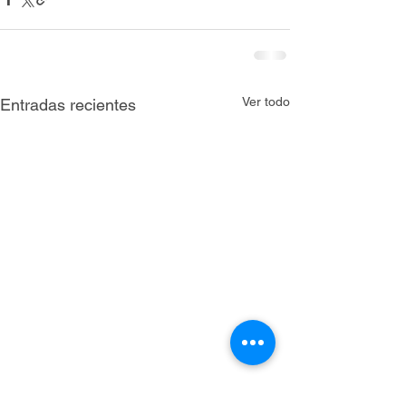
Ver todo
Entradas recientes