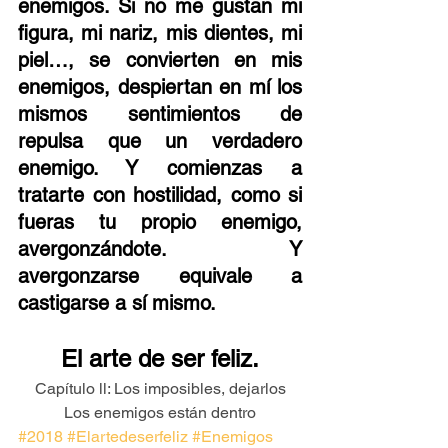
enemigos. Si no me gustan mi 
figura, mi nariz, mis dientes, mi 
piel…, se convierten en mis 
enemigos, despiertan en mí los 
mismos sentimientos de 
repulsa que un verdadero 
enemigo. Y comienzas a 
tratarte con hostilidad, como si 
fueras tu propio enemigo, 
avergonzándote. Y 
avergonzarse equivale a 
castigarse a sí mismo.
El arte de ser feliz.
Capítulo ll: Los imposibles, dejarlos
Los enemigos están dentro
#2018
#Elartedeserfeliz
#Enemigos