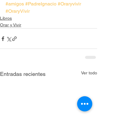
#amigos
#PadreIgnacio
#Oraryvivir
#OraryVivir
Libros
Orar y Vivir
Ver todo
Entradas recientes