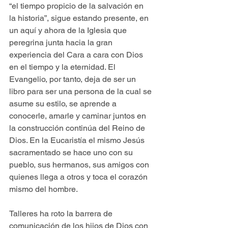
“el tiempo propicio de la salvación en 
la historia”, sigue estando presente, en 
un aquí y ahora de la Iglesia que 
peregrina junta hacia la gran 
experiencia del Cara a cara con Dios 
en el tiempo y la eternidad. El 
Evangelio, por tanto, deja de ser un 
libro para ser una persona de la cual se 
asume su estilo, se aprende a 
conocerle, amarle y caminar juntos en 
la construcción continúa del Reino de 
Dios. En la Eucaristía el mismo Jesús 
sacramentado se hace uno con su 
pueblo, sus hermanos, sus amigos con 
quienes llega a otros y toca el corazón 
mismo del hombre.
Talleres ha roto la barrera de 
comunicación de los hijos de Dios con 