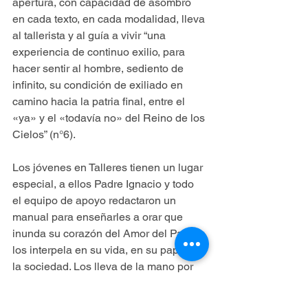
apertura, con capacidad de asombro 
en cada texto, en cada modalidad, lleva 
al tallerista y al guía a vivir “una 
experiencia de continuo exilio, para 
hacer sentir al hombre, sediento de 
infinito, su condición de exiliado en 
camino hacia la patria final, entre el 
«ya» y el «todavía no» del Reino de los 
Cielos” (n°6).
Los jóvenes en Talleres tienen un lugar 
especial, a ellos Padre Ignacio y todo 
el equipo de apoyo redactaron un 
manual para enseñarles a orar que 
inunda su corazón del Amor del Padre, 
los interpela en su vida, en su papel en 
la sociedad. Los lleva de la mano por 
una aventura misteriosa, pero a la vez 
concreta: dejar las redes para atreverse 