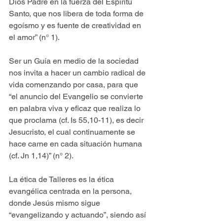
Dios Padre en la fuerza del Espíritu 
Santo, que nos libera de toda forma de 
egoísmo y es fuente de creatividad en 
el amor” (n° 1).
Ser un Guía en medio de la sociedad 
nos invita a hacer un cambio radical de 
vida comenzando por casa, para que 
“el anuncio del Evangelio se convierte 
en palabra viva y eficaz que realiza lo 
que proclama (cf. Is 55,10-11), es decir 
Jesucristo, el cual continuamente se 
hace carne en cada situación humana 
(cf. Jn 1,14)” (n° 2).
La ética de Talleres es la ética 
evangélica centrada en la persona, 
donde Jesús mismo sigue 
“evangelizando y actuando”, siendo así 