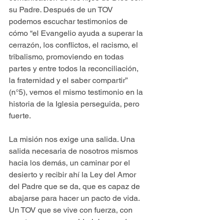
su Padre. Después de un TOV 
podemos escuchar testimonios de 
cómo “el Evangelio ayuda a superar la 
cerrazón, los conflictos, el racismo, el 
tribalismo, promoviendo en todas 
partes y entre todos la reconciliación, 
la fraternidad y el saber compartir” 
(n°5), vemos el mismo testimonio en la 
historia de la Iglesia perseguida, pero 
fuerte.
La misión nos exige una salida. Una 
salida necesaria de nosotros mismos 
hacia los demás, un caminar por el 
desierto y recibir ahí la Ley del Amor 
del Padre que se da, que es capaz de 
abajarse para hacer un pacto de vida. 
Un TOV que se vive con fuerza, con 