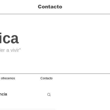
Contacto
ica
r a vivir”
 ofrecemos
Contacto
ncia