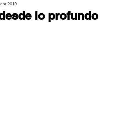
 abr 2019
Asamblea Nacional
Consultas
Espiritualidad
desde lo profundo
Jornadas Mundiales
Libros
Orar y Vivir
Papa
er Feliz
Semillas de Paz