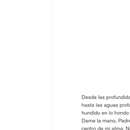
Desde las profundida
hasta las aguas prof
hundido en lo hondo 
Dame la mano, Padre 
centro de mi alma. N