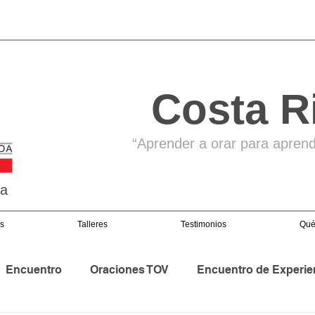
Costa R
“Aprender a orar para aprende
ga
s
Talleres
Testimonios
Qué
Encuentro
Oraciones TOV
Encuentro de Experie