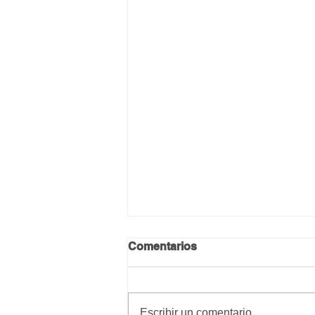
Comentarios
Escribir un comentario...