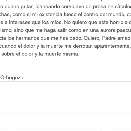
No quiero gritar, planeando como ave de presa en círculo
chas, como si mi existencia fuese el centro del mundo, c
s e intereses que los míos. No quiero que este horrible 
ismo, sino que me haga salir como en una aurora pascu
acia los hermanos que me has dado. Quiero, Padre amado
cuando el dolor y la muerte me derrotan aparentemente,
 sobre el dolor y la muerte misma. 
 Orbegozo. 