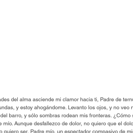
des del alma asciende mi clamor hacia ti, Padre de tern
undas, y estoy ahogándome. Levanto los ojos, y no veo 
del barro, y sólo sombras rodean mis fronteras. ¿Cómo s
mío. Aunque desfallezco de dolor, no quiero que el dolo
o quiero ser, Padre mío, un espectador compasivo de mi