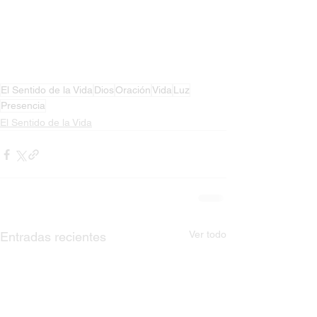
El Sentido de la Vida
Dios
Oración
Vida
Luz
Presencia
El Sentido de la Vida
Ver todo
Entradas recientes