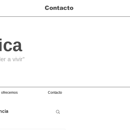
Contacto
ica
r a vivir”
 ofrecemos
Contacto
ncia