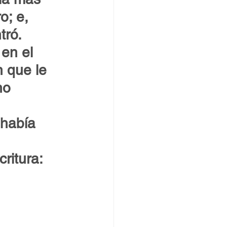
o; e, 
tró.
en el 
n que le 
no 
 había 
ritura: 