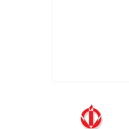
La fe es adhesión