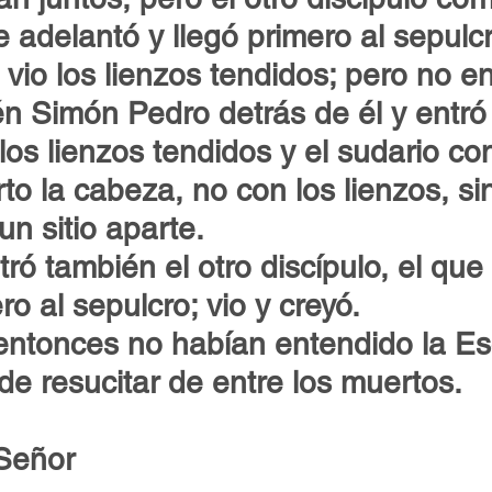
 adelantó y llegó primero al sepulcr
 vio los lienzos tendidos; pero no en
n Simón Pedro detrás de él y entró 
 los lienzos tendidos y el sudario co
to la cabeza, no con los lienzos, si
un sitio aparte.
ró también el otro discípulo, el que
ro al sepulcro; vio y creyó.
ntonces no habían entendido la Esc
de resucitar de entre los muertos.
 Señor