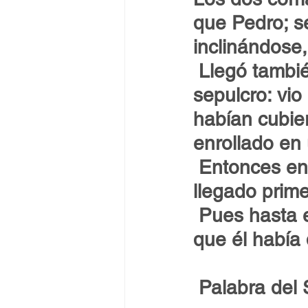
que Pedro; se
inclinándose,
Llegó tambié
sepulcro: vio
habían cubier
enrollado en 
Entonces ent
llegado prime
Pues hasta e
que él había 
Palabra del