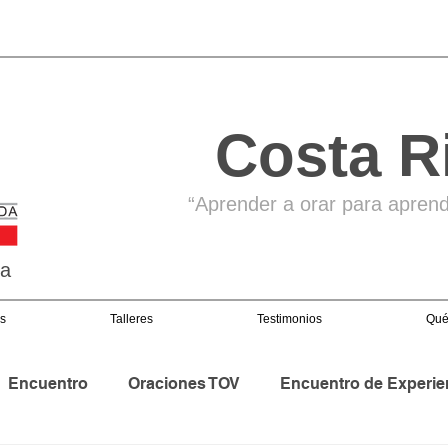
Costa R
“Aprender a orar para aprende
ga
s
Talleres
Testimonios
Qué
Encuentro
Oraciones TOV
Encuentro de Experie