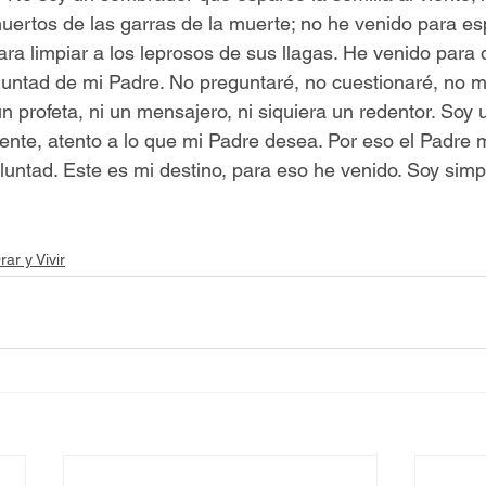
uertos de las garras de la muerte; no he venido para esp
para limpiar a los leprosos de sus llagas. He venido para 
luntad de mi Padre. No preguntaré, no cuestionaré, no me
n profeta, ni un mensajero, ni siquiera un redentor. Soy 
ente, atento a lo que mi Padre desea. Por eso el Padre m
untad. Este es mi destino, para eso he venido. Soy sim
 
rar y Vivir