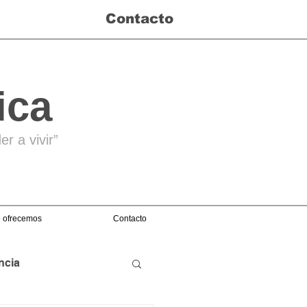
Contacto
ica
r a vivir”
 ofrecemos
Contacto
ncia