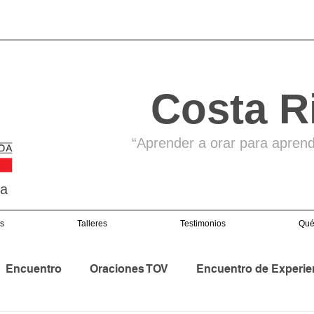
Costa R
“Aprender a orar para aprende
ga
s
Talleres
Testimonios
Qué
Encuentro
Oraciones TOV
Encuentro de Experie