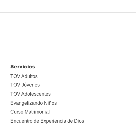
Hay que liberarse de tanta
Lo i
apropiación
ima
Servicios
TOV Adultos
TOV Jóvenes
TOV Adolescentes
Evangelizando Niños
Curso Matrimonial
Encuentro de Experiencia de Dios