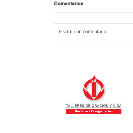
Comentarios
Calma y paz
Escribir un comentario...