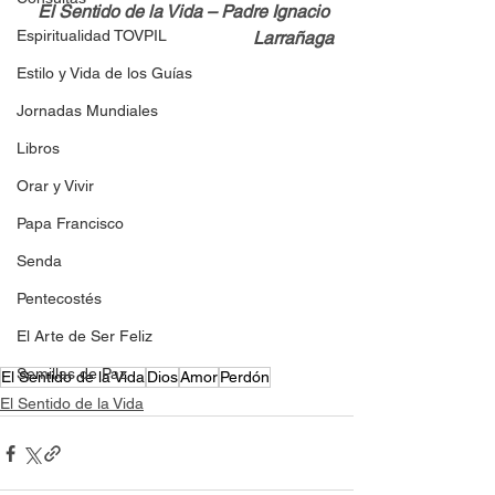
El Sentido de la Vida – Padre Ignacio 
Espiritualidad TOVPIL
Larrañaga
Estilo y Vida de los Guías
Jornadas Mundiales
Libros
Orar y Vivir
Papa Francisco
Senda
Pentecostés
El Arte de Ser Feliz
Semillas de Paz
El Sentido de la Vida
Dios
Amor
Perdón
El Sentido de la Vida