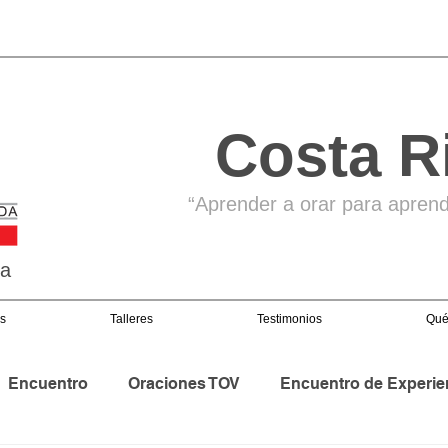
Costa R
“Aprender a orar para aprende
ga
s
Talleres
Testimonios
Qué
Encuentro
Oraciones TOV
Encuentro de Experie