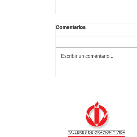
Comentarios
Calma y paz
Escribir un comentario...