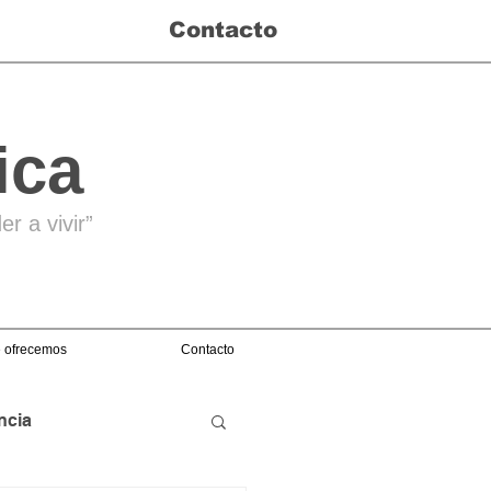
Contacto
ica
r a vivir”
 ofrecemos
Contacto
ncia