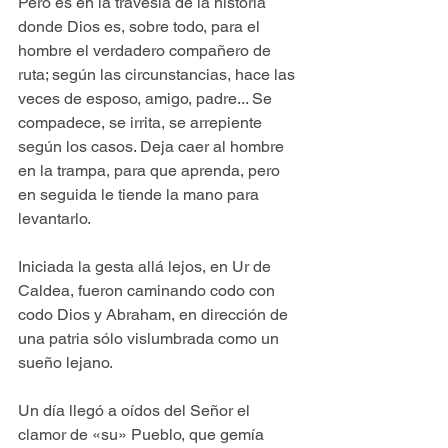
Pero es en la travesía de la historia 
donde Dios es, sobre todo, para el 
hombre el verdadero compañero de 
ruta; según las circunstancias, hace las 
veces de esposo, amigo, padre... Se 
compadece, se irrita, se arrepiente 
según los casos. Deja caer al hombre 
en la trampa, para que aprenda, pero 
en seguida le tiende la mano para 
levantarlo.
Iniciada la gesta allá lejos, en Ur de 
Caldea, fueron caminando codo con 
codo Dios y Abraham, en dirección de 
una patria sólo vislumbrada como un 
sueño lejano.
Un día llegó a oídos del Señor el 
clamor de «su» Pueblo, que gemía 