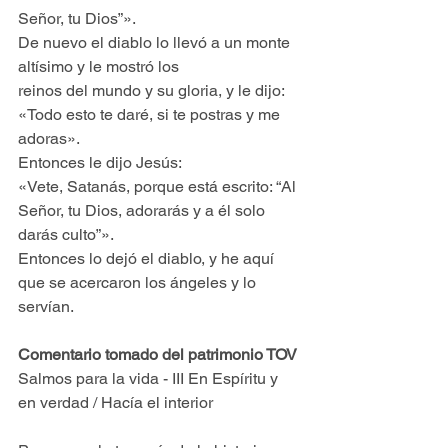
Señor, tu Dios”».
De nuevo el diablo lo llevó a un monte 
altísimo y le mostró los
reinos del mundo y su gloria, y le dijo:
«Todo esto te daré, si te postras y me 
adoras».
Entonces le dijo Jesús:
«Vete, Satanás, porque está escrito: “Al 
Señor, tu Dios, adorarás y a él solo 
darás culto”».
Entonces lo dejó el diablo, y he aquí 
que se acercaron los ángeles y lo 
servían.
Comentario tomado del patrimonio TOV
Salmos para la vida - III En Espíritu y 
en verdad / Hacía el interior