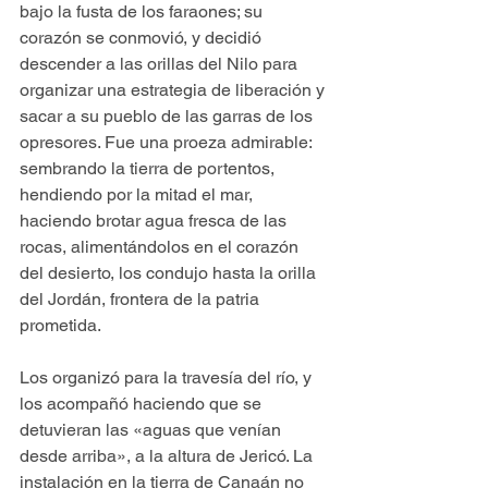
bajo la fusta de los faraones; su 
corazón se conmovió, y decidió 
descender a las orillas del Nilo para 
organizar una estrategia de liberación y 
sacar a su pueblo de las garras de los 
opresores. Fue una proeza admirable: 
sembrando la tierra de portentos, 
hendiendo por la mitad el mar, 
haciendo brotar agua fresca de las 
rocas, alimentándolos en el corazón 
del desierto, los condujo hasta la orilla 
del Jordán, frontera de la patria 
prometida.
Los organizó para la travesía del río, y 
los acompañó haciendo que se 
detuvieran las «aguas que venían 
desde arriba», a la altura de Jericó. La 
instalación en la tierra de Canaán no 