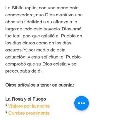
La Biblia repite, con una monotonía 
conmovedora, que Dios mantuvo una 
absoluta fidelidad a su alianza a lo 
largo de todo este trayecto. Dios amó, 
fue leal, por- que asistió al Pueblo en 
los días claros como en los días 
oscuros. Y, por medio de esta 
actuación, y esta solicitud, el Pueblo 
comprobó que su Dios existía y se 
preocupaba de él.
Otros artículos a tener en cuenta:
La Rosa y el Fuego
* 
Viajero por la noche 
* 
Cumbre prominente
* 
Canto fundamental
*
 El la sierra de Gredos