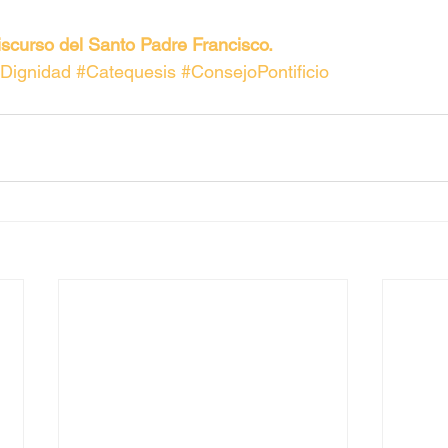
iscurso del Santo Padre Francisco.
Dignidad
#Catequesis
#ConsejoPontificio