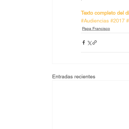
Texto completo del d
#Audiencias
#2017
#
Papa Francisco
Entradas recientes