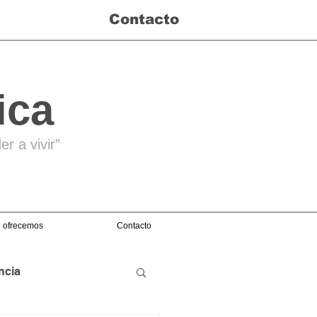
Contacto
ica
r a vivir”
 ofrecemos
Contacto
ncia