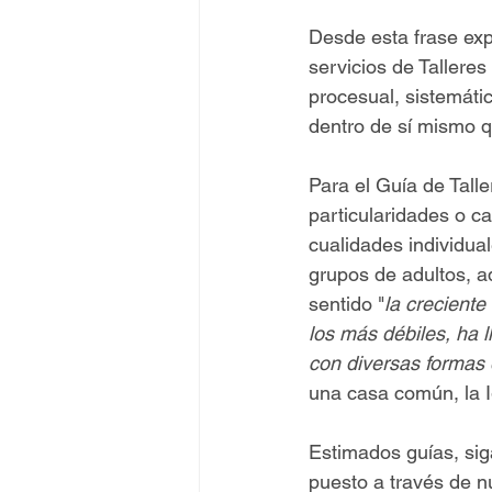
Desde esta frase ex
servicios de Tallere
procesual, sistemáti
dentro de sí mismo 
Para el Guía de Talle
particularidades o ca
cualidades individua
grupos de adultos, a
sentido "
la crecient
los más débiles, ha l
con diversas formas 
una casa común, la I
Estimados guías, sig
puesto a través de n