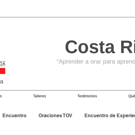
Costa R
“Aprender a orar para aprende
ga
s
Talleres
Testimonios
Qué
Encuentro
Oraciones TOV
Encuentro de Experie