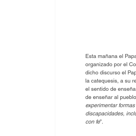
Esta mañana el Papa 
organizado por el Co
dicho discurso el Pa
la catequesis, a su r
el sentido de enseña
de enseñar al pueblo
experimentar formas 
discapacidades, incl
con fe
”.