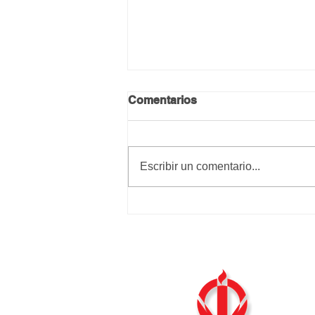
Comentarios
Calma y paz
Escribir un comentario...