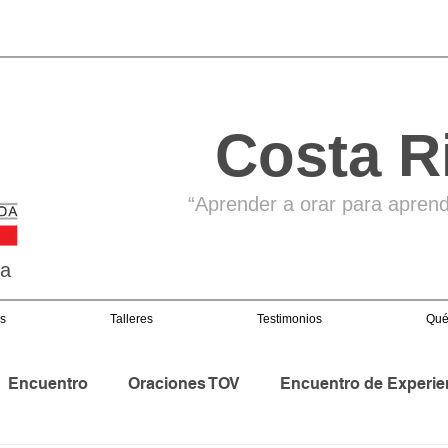
Costa R
“Aprender a orar para aprende
ga
s
Talleres
Testimonios
Qué
Encuentro
Oraciones TOV
Encuentro de Experie