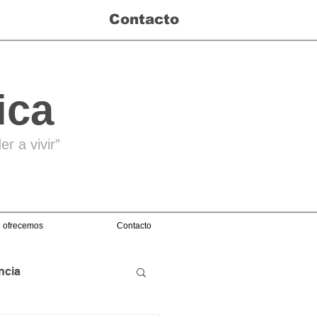
Contacto
ica
r a vivir”
 ofrecemos
Contacto
ncia