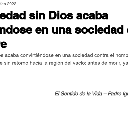
 feb 2022
Asamblea Nacional
Consultas
Espiritualidad
edad sin Dios acaba
éndose en una sociedad 
Jornadas Mundiales
Libros
Orar y Vivir
Papa
re
er Feliz
Semillas de Paz
s acaba convirtiéndose en una sociedad contra el hombr
 sin retorno hacia la región del vacío: antes de morir, y
El Sentido de la Vida – Padre I