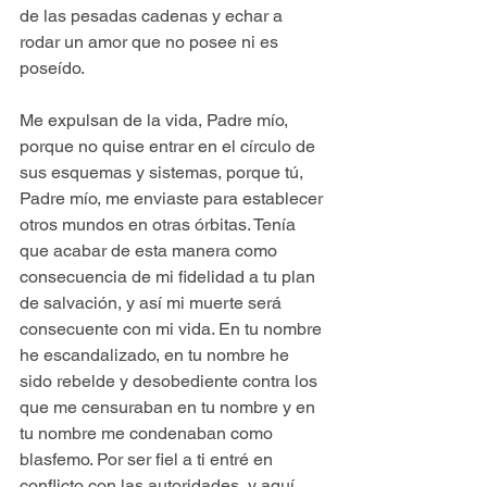
de las pesadas cadenas y echar a 
rodar un amor que no posee ni es 
poseído. 
Me expulsan de la vida, Padre mío, 
porque no quise entrar en el círculo de 
sus esquemas y sistemas, porque tú, 
Padre mío, me enviaste para establecer 
otros mundos en otras órbitas. Tenía 
que acabar de esta manera como 
consecuencia de mi fidelidad a tu plan 
de salvación, y así mi muerte será 
consecuente con mi vida. En tu nombre 
he escandalizado, en tu nombre he 
sido rebelde y desobediente contra los 
que me censuraban en tu nombre y en 
tu nombre me condenaban como 
blasfemo. Por ser fiel a ti entré en 
conflicto con las autoridades, y aquí 