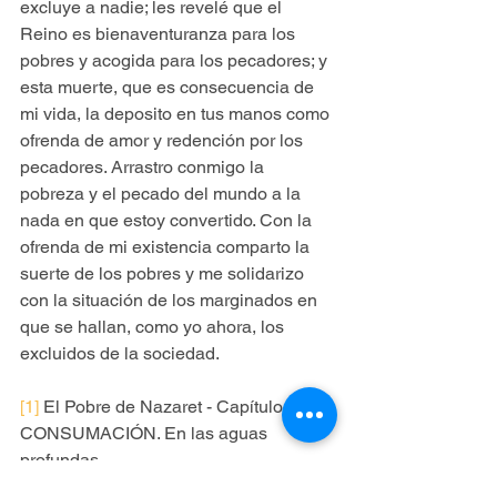
excluye a nadie; les revelé que el 
Reino es bienaventuranza para los 
pobres y acogida para los pecadores; y 
esta muerte, que es consecuencia de 
mi vida, la deposito en tus manos como 
ofrenda de amor y redención por los 
pecadores. Arrastro conmigo la 
pobreza y el pecado del mundo a la 
nada en que estoy convertido. Con la 
ofrenda de mi existencia comparto la 
suerte de los pobres y me solidarizo 
con la situación de los marginados en 
que se hallan, como yo ahora, los 
excluidos de la sociedad. 
[1]
 El Pobre de Nazaret - Capítulo VIII: 
CONSUMACIÓN. En las aguas 
profundas