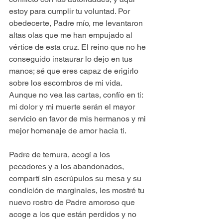
estoy para cumplir tu voluntad. Por 
obedecerte, Padre mío, me levantaron 
altas olas que me han empujado al 
vértice de esta cruz. El reino que no he 
conseguido instaurar lo dejo en tus 
manos; sé que eres capaz de erigirlo 
sobre los escombros de mi vida. 
Aunque no vea las cartas, confío en ti: 
mi dolor y mi muerte serán el mayor 
servicio en favor de mis hermanos y mi 
mejor homenaje de amor hacia ti. 
Padre de ternura, acogí a los 
pecadores y a los abandonados, 
compartí sin escrúpulos su mesa y su 
condición de marginales, les mostré tu 
nuevo rostro de Padre amoroso que 
acoge a los que están perdidos y no 