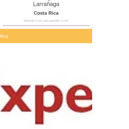
Larrañaga
Costa Rica
“Aprender a orar para aprender a vivir”
Blog