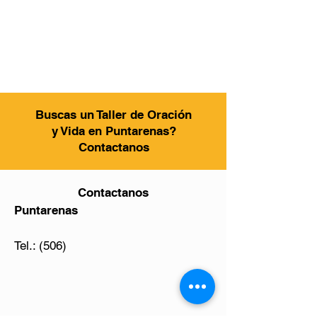
Buscas un Taller de Oración
y Vida en Puntarenas?
Contactanos
Contactanos
Puntarenas
Tel.: (506)