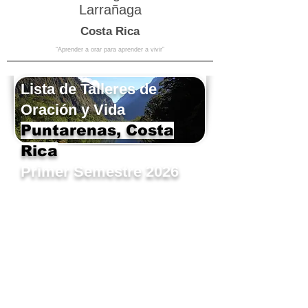
Larrañaga
Costa Rica
“Aprender a orar para aprender a vivir”
Lista de Talleres de
Oración y Vida
Puntarenas, Costa
Rica
Primer Semestre 2026