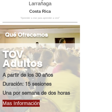
Larrañaga
Costa Rica
“Aprender a orar para aprender a vivir”
Qué Ofrecemos
TOV
Adultos
A partir de los 30 años
Duración: 15 sesiones
Una por semana de dos horas
Mas Información