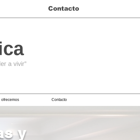
Contacto
ica
r a vivir”
 ofrecemos
Contacto
as y