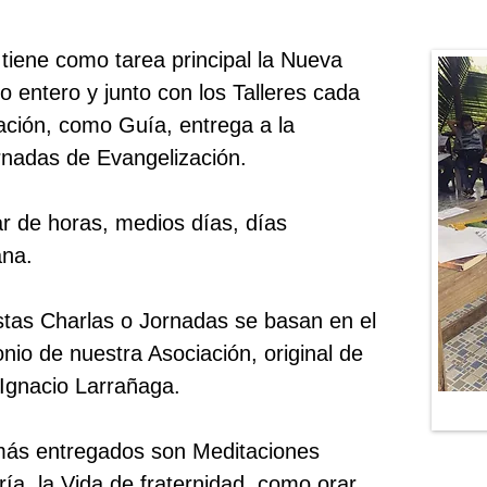
 tiene como tarea principal la Nueva
 entero y junto con los Talleres cada
ción, como Guía, entrega a la
nadas de Evangelización.
r de horas, medios días, días
ana.
stas Charlas o Jornadas se basan en el
onio de nuestra Asociación, original de
 Ignacio Larrañaga.
más entregados son Meditaciones
ría, la Vida de fraternidad, como orar