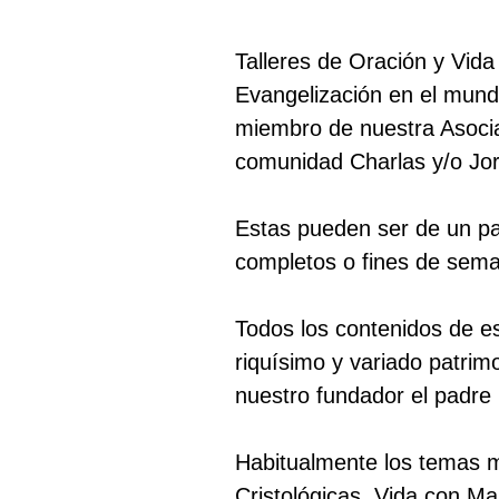
Talleres de Oración y Vida
Evangelización en el mundo
miembro de nuestra Asocia
comunidad Charlas y/o Jor
Estas pueden ser de un pa
completos o fines de sem
Todos los contenidos de e
riquísimo y variado patrim
nuestro fundador el padre
Habitualmente los temas 
Cristológicas, Vida con Ma