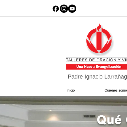
Padre Ignacio Larraña
Inicio
Quiénes somo
Qué 