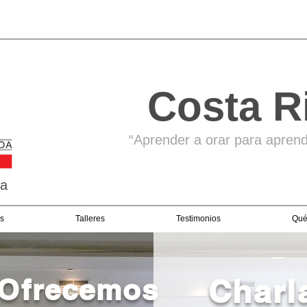
Costa R
“Aprender a orar para aprende
ga
s
Talleres
Testimonios
Qué
Ofrecemos
Charl