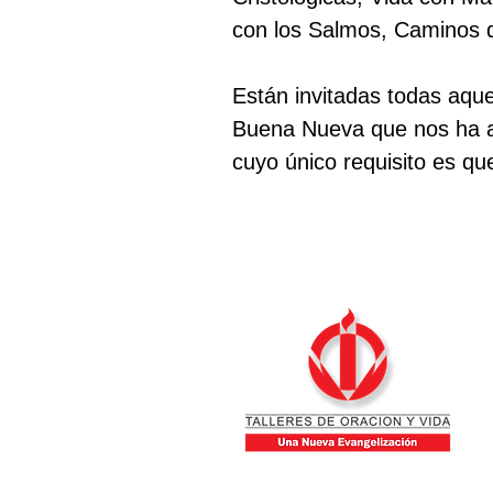
con los Salmos, Caminos d
Están invitadas todas aque
Buena Nueva que nos ha a
cuyo único requisito es qu