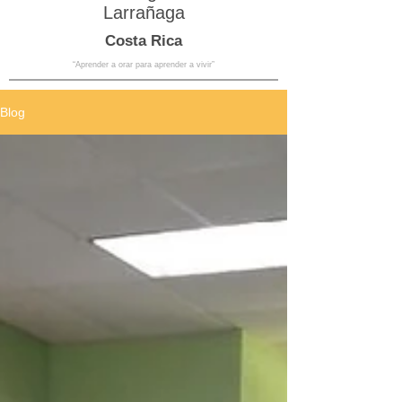
Larrañaga
Costa Rica
“Aprender a orar para aprender a vivir”
Blog