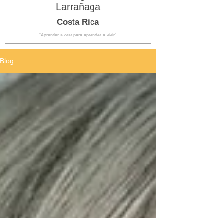
Larrañaga
Costa Rica
“Aprender a orar para aprender a vivir”
Blog