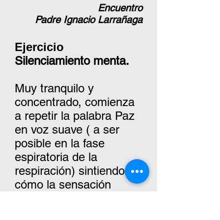
Encuentro
Padre Ignacio Larrañaga
Ejercicio
Silenciamiento menta.
Muy tranquilo y
concentrado, comienza
a repetir la palabra Paz
en voz suave ( a ser
posible en la fase
espiratoria de la
respiración) sintiendo
cómo la sensación
sedante de paz va
inundando primero el