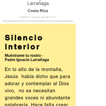
Larrañaga
Costa Rica
“Aprender a orar para aprender a vivir”
Silencio
interior
Muéstrame tu rostro -
Padre Ignacio Larrañaga
En lo alto de la montaña,
Jesús había dicho que para
adorar y contemplar al Dios
vivo, no se necesitan
grandes voces ni abundante
palabrería. Hace falta crear