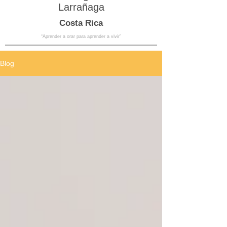
Larrañaga
Costa Rica
“Aprender a orar para aprender a vivir”
Blog