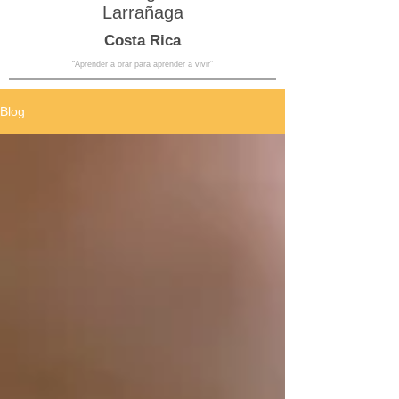
Larrañaga
Costa Rica
“Aprender a orar para aprender a vivir”
Blog