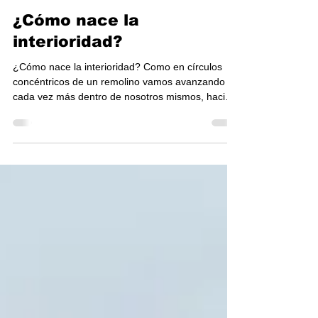
TOV-Costa Rica
30 ago 2024
1 min de lectura
¿Cómo nace la
interioridad?
¿Cómo nace la interioridad? Como en círculos
concéntricos de un remolino vamos avanzando
cada vez más dentro de nosotros mismos, hacia
el...