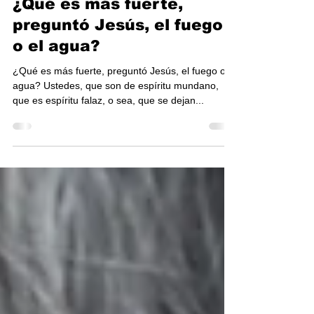
TOV-Costa Rica
29 nov 2024
1 min de lectura
¿Qué es más fuerte,
preguntó Jesús, el fuego
o el agua?
¿Qué es más fuerte, preguntó Jesús, el fuego o el
agua? Ustedes, que son de espíritu mundano,
que es espíritu falaz, o sea, que se dejan...