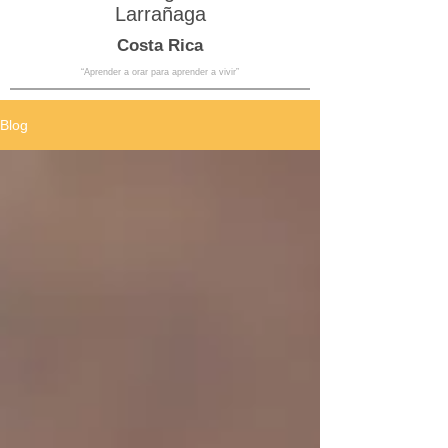
Larrañaga
Costa Rica
“Aprender a orar para aprender a vivir”
Blog