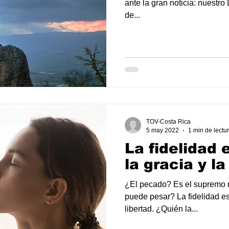
ante la gran noticia: nuestro
de...
TOV-Costa Rica
5 may 2022
1 min de lectu
La fidelidad 
la gracia y la
¿El pecado? Es el supremo mi
puede pesar? La fidelidad es 
libertad. ¿Quién la...