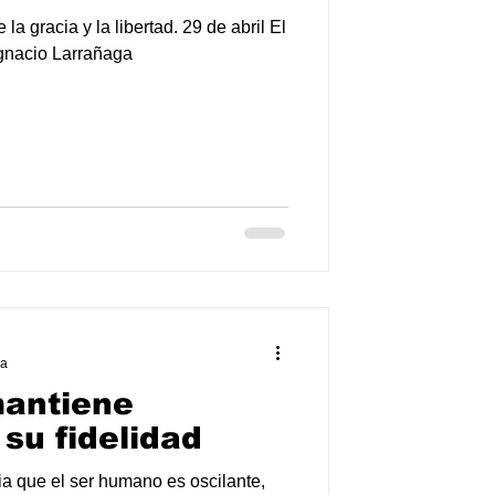
 la gracia y la libertad. 29 de abril El
Ignacio Larrañaga
ra
mantiene
su fidelidad
a que el ser humano es oscilante,