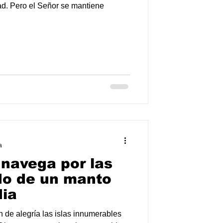
ad. Pero el Señor se mantiene
a
 navega por las
ido de un manto
dia
en de alegría las islas innumerables