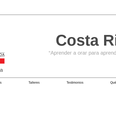
Costa R
“Aprender a orar para aprende
ga
s
Talleres
Testimonios
Qué