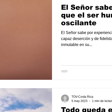
El Señor sab
que el ser h
oscilante
El Señor sabe por experienci
capaz deserción y de fidelid
inmutable en su...
TOV-Costa Rica
5 may 2023
1 min de lectu
Todo queda en