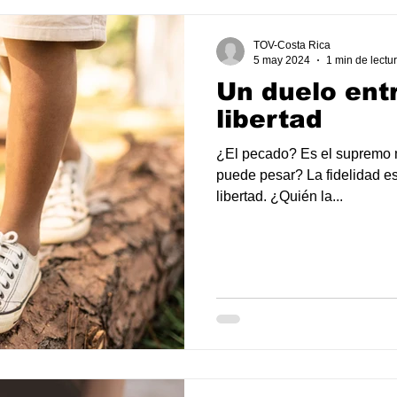
TOV-Costa Rica
5 may 2024
1 min de lectu
Un duelo entr
libertad
¿El pecado? Es el supremo mi
puede pesar? La fidelidad es 
libertad. ¿Quién la...