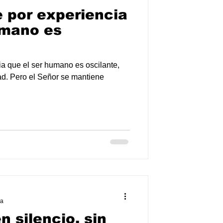
e por experiencia
umano es
a que el ser humano es oscilante,
ad. Pero el Señor se mantiene
ra
 silencio, sin