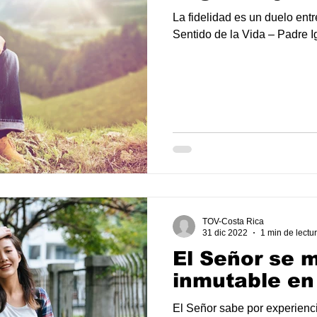
La fidelidad es un duelo entre
Sentido de la Vida – Padre 
TOV-Costa Rica
31 dic 2022
1 min de lectu
El Señor se 
inmutable en 
El Señor sabe por experienci