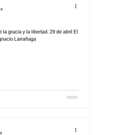
ra
 la gracia y la libertad. 29 de abril El
Ignacio Larrañaga
ra