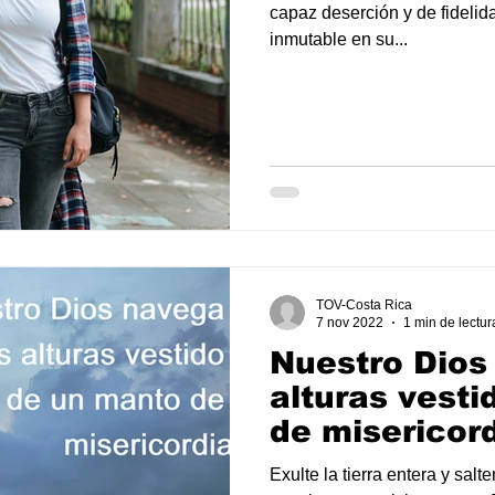
capaz deserción y de fidelid
inmutable en su...
TOV-Costa Rica
7 nov 2022
1 min de lectur
Nuestro Dios
alturas vest
de misericor
Exulte la tierra entera y salt