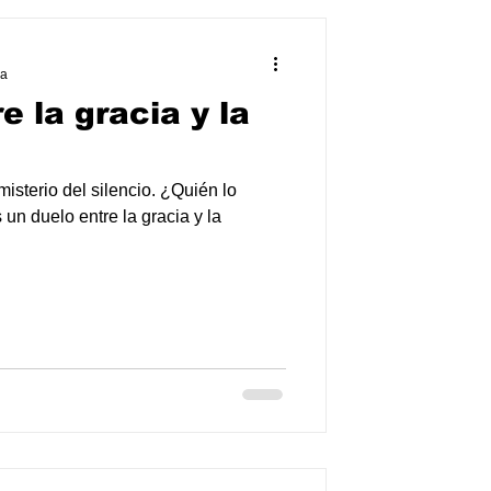
ra
e la gracia y la
sterio del silencio. ¿Quién lo
un duelo entre la gracia y la