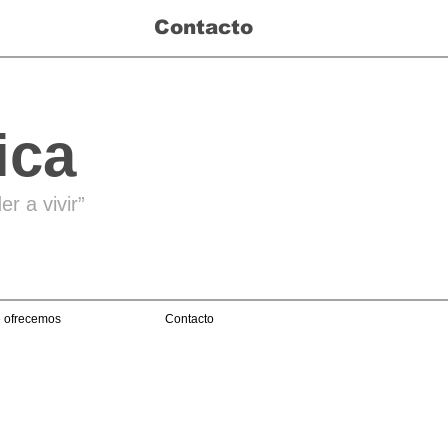
Contacto
ica
r a vivir”
 ofrecemos
Contacto