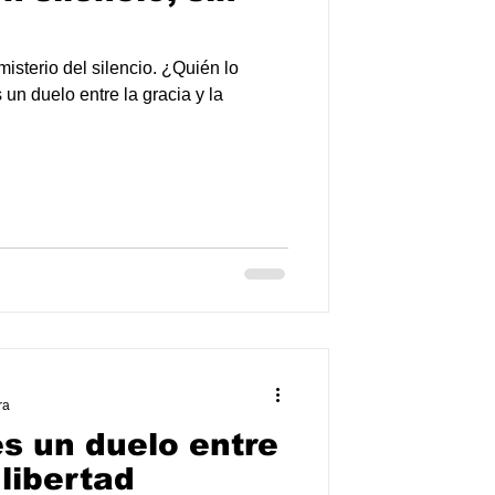
sterio del silencio. ¿Quién lo
un duelo entre la gracia y la
ra
es un duelo entre
 libertad