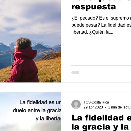
respuesta
¿El pecado? Es el supremo mi
puede pesar? La fidelidad es 
libertad. ¿Quién la...
TOV-Costa Rica
29 abr 2023
1 min de lectu
La fidelidad 
la gracia y la