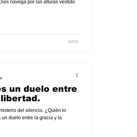
 Dios navega por las alturas vestido
ra
es un duelo entre
 libertad.
sterio del silencio. ¿Quién lo
un duelo entre la gracia y la