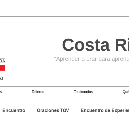
Costa R
“Aprender a orar para aprende
ga
s
Talleres
Testimonios
Qué
Encuentro
Oraciones TOV
Encuentro de Experie