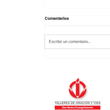
Comentarios
Calma y paz
Escribir un comentario...