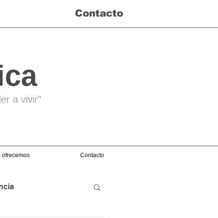
Contacto
ica
r a vivir”
 ofrecemos
Contacto
ncia