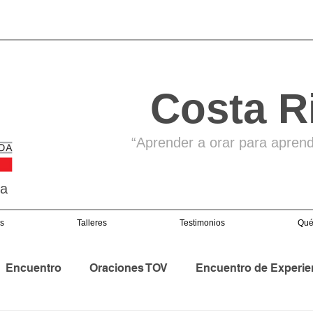
Costa R
“Aprender a orar para aprende
ga
s
Talleres
Testimonios
Qué
Encuentro
Oraciones TOV
Encuentro de Experie