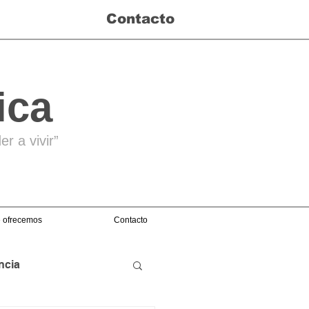
Contacto
ica
r a vivir”
 ofrecemos
Contacto
ncia