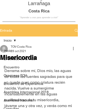
Larrañaga
Costa Rica
“Aprender a orar para aprender a vivir”
Entrada
Inicio
TOV-Costa Rica
Inicio
28 oct 2021
Misericordia
El Sentido de la Vida
Encuentro
Derrama sobre mí, Dios mío, las aguas 
Oraciones TOV
de todas las fuentes sagradas para que 
yo quede puro como criatura recién 
Encuentro de Experiencia
nacida. Vuelve a sumergirme 
Asamblea Internacional 2018
incansablemente en las aguas 
purificadoras de tu misericordia, 
Asamblea Nacional
lávame una y otra vez, y verás como mi 
Consultas