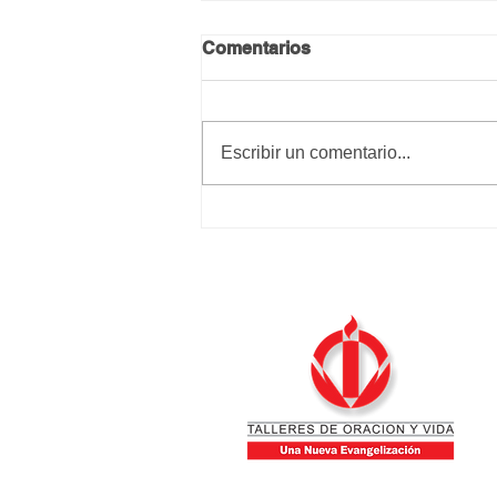
Comentarios
Calma y paz
Escribir un comentario...