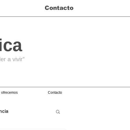
Contacto
ica
r a vivir”
 ofrecemos
Contacto
ncia