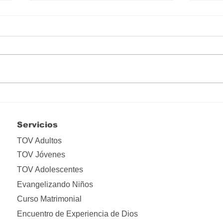
Hay que liberarse de tanta
Lo i
apropiación
ima
Servicios
TOV Adultos
TOV Jóvenes
TOV Adolescentes
Evangelizando Niños
Curso Matrimonial
Encuentro de Experiencia de Dios