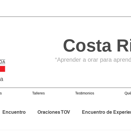
Costa R
“Aprender a orar para aprende
ga
s
Talleres
Testimonios
Qué
Encuentro
Oraciones TOV
Encuentro de Experie