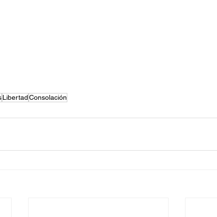
s
Libertad
Consolación