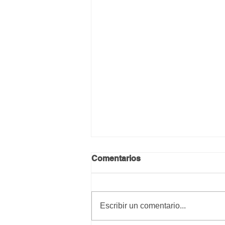
Comentarios
Calma y paz
Escribir un comentario...