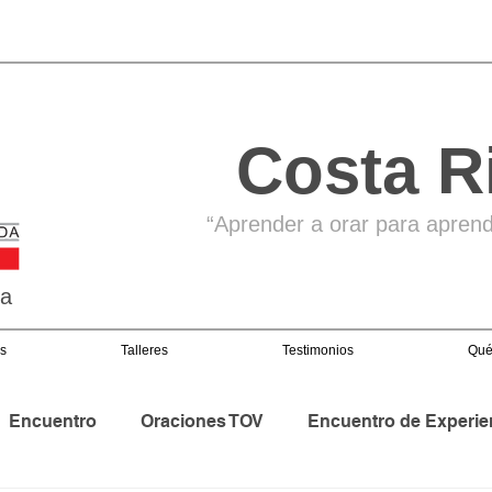
Costa R
“Aprender a orar para aprende
ga
s
Talleres
Testimonios
Qué
Encuentro
Oraciones TOV
Encuentro de Experie