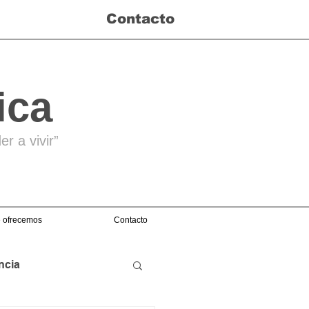
Contacto
ica
r a vivir”
 ofrecemos
Contacto
ncia