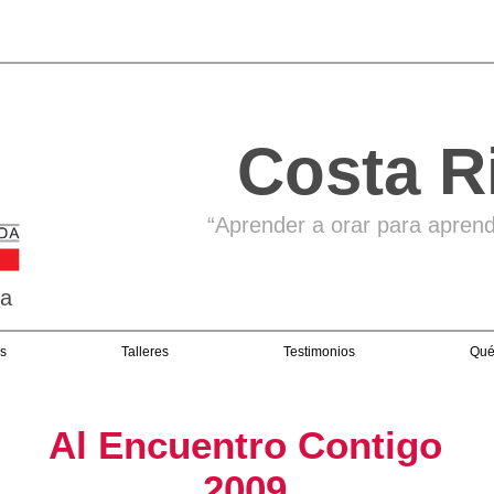
Costa R
“Aprender a orar para aprende
ga
s
Talleres
Testimonios
Qué
Al Encuentro Contigo
2009