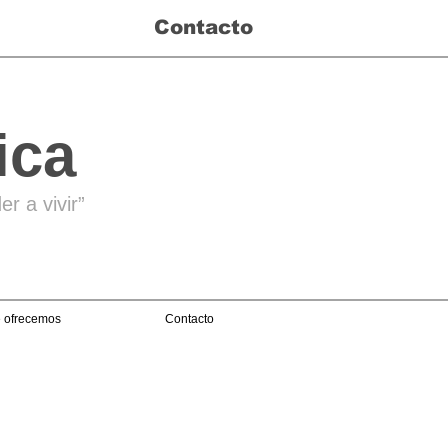
Contacto
ica
r a vivir”
 ofrecemos
Contacto