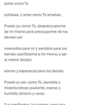
soñar como Tú
soñabas, y amar como Tú amabas.
Pueda yo, como Tú, despreocuparme 
de mí mismo para preocuparme de los 
demás; ser
insensible para mí y sensible para los 
demás; sacrificarme a mí mismo, y ser 
al mismo tiempo
aliento y esperanza para los demás.
Pueda yo ser, como Tú, sensible y 
misericordioso; paciente, manso y 
humilde; sincero y veraz.
Tus predilectos, los pobres, sean mis 