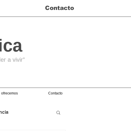
Contacto
ica
r a vivir”
 ofrecemos
Contacto
ncia