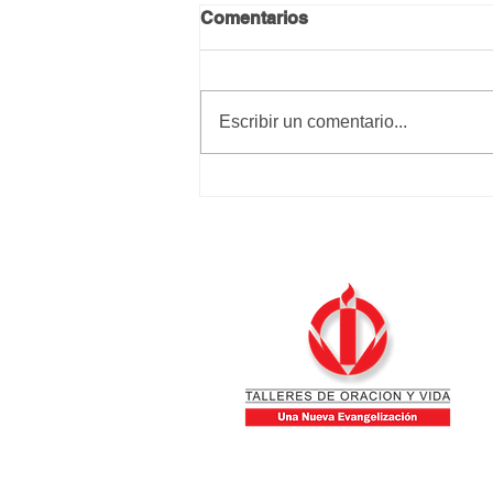
Comentarios
Calma y paz
Escribir un comentario...