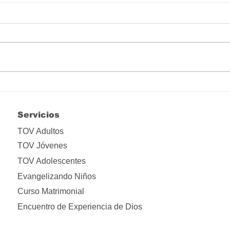
Hay que liberarse de tanta
Lo i
apropiación
ima
Servicios
TOV Adultos
TOV Jóvenes
TOV Adolescentes
Evangelizando Niños
Curso Matrimonial
Encuentro de Experiencia de Dios