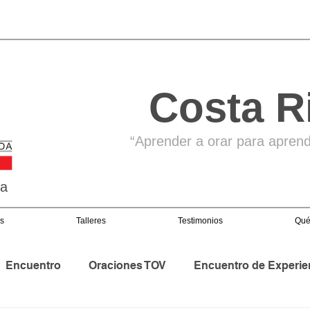
Costa R
“Aprender a orar para aprende
ga
s
Talleres
Testimonios
Qué
Encuentro
Oraciones TOV
Encuentro de Experie