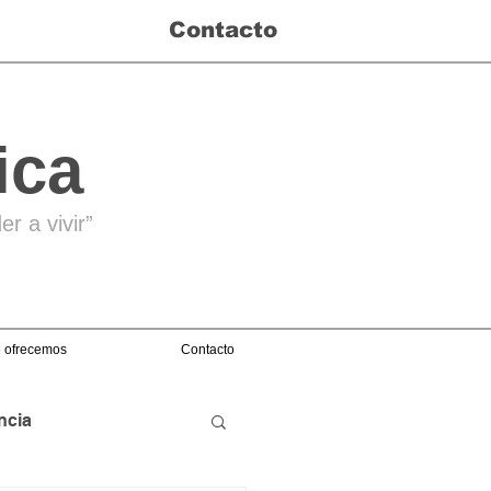
Contacto
ica
r a vivir”
 ofrecemos
Contacto
ncia