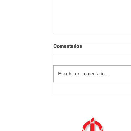
Comentarios
Calma y paz
Escribir un comentario...