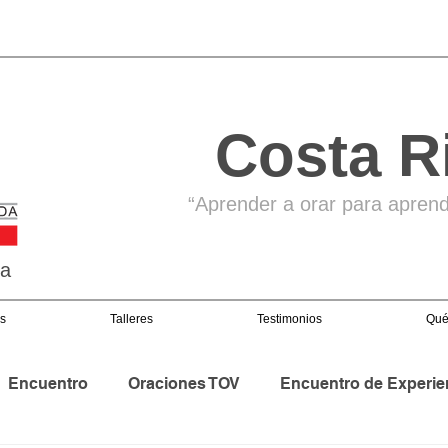
Costa R
“Aprender a orar para aprende
ga
s
Talleres
Testimonios
Qué
Encuentro
Oraciones TOV
Encuentro de Experie