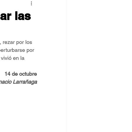
 TOVPIL
ar las
 Francisco
Senda
 rezar por los 
erturbarse por 
vivió en la 
14 de octubre
gnacio Larrañaga