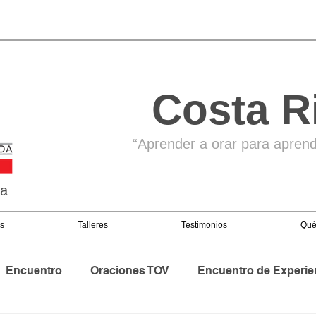
Costa R
“Aprender a orar para aprende
ga
s
Talleres
Testimonios
Qué
Encuentro
Oraciones TOV
Encuentro de Experie