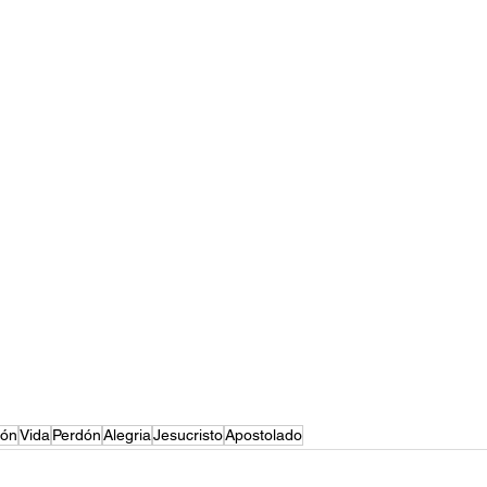
ión
Vida
Perdón
Alegria
Jesucristo
Apostolado