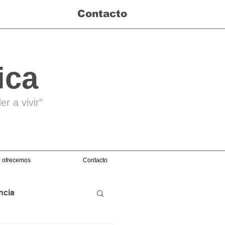
Contacto
ica
r a vivir”
 ofrecemos
Contacto
ncia