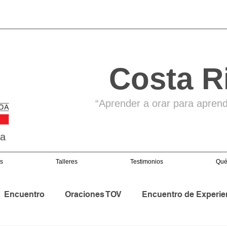
Costa R
“Aprender a orar para aprende
ga
s
Talleres
Testimonios
Qué
Encuentro
Oraciones TOV
Encuentro de Experie