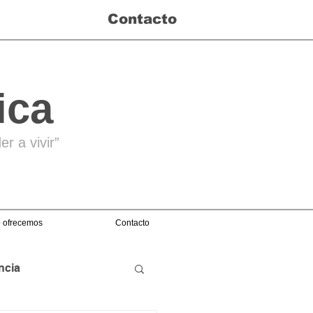
Contacto
ica
r a vivir”
 ofrecemos
Contacto
ncia